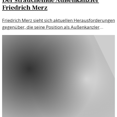
Der strauchelnde Außenkanzler
Friedrich Merz
Friedrich Merz sieht sich aktuellen Herausforderungen
gegenüber, die seine Position als Außenkanzler
gefährden. Woran liegt das? Ein Blick auf die
politischen Turbulenzen.