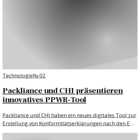
Technologie
№
02
Packliance und CHI präsentieren
innovatives PPWR-Tool
Packliance und CHI haben ein neues digitales Tool zur
Erstellung von Konformitätserklärungen nach den EU-
Richtlinien vorgestellt. Diese Entwicklung könnte die
Compliance-Prozesse erheblich erleichtern.