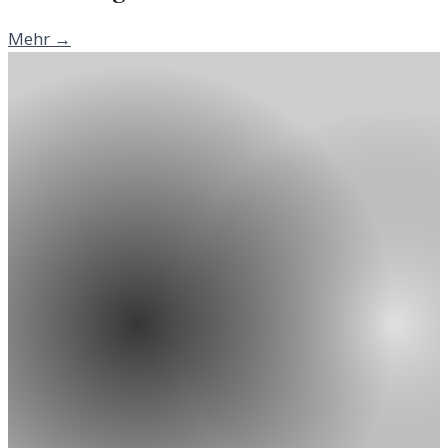
Mehr →