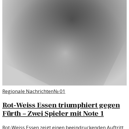
Regionale Nachrichten
№
01
Rot-Weiss Essen triumphiert gegen
Fürth – Zwei Spieler mit Note 1
Rot-Weiss Essen zeigt einen beeindruckenden Auftritt