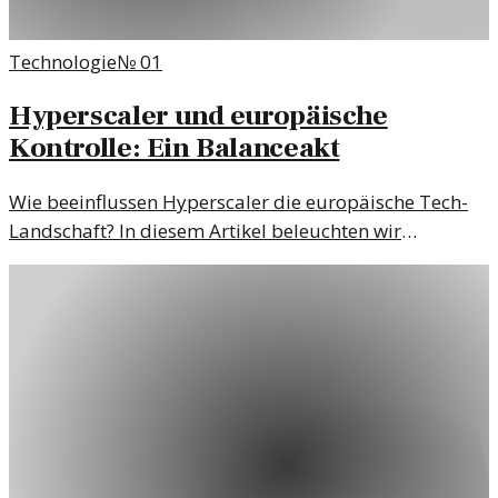
Technologie
№
01
Hyperscaler und europäische
Kontrolle: Ein Balanceakt
Wie beeinflussen Hyperscaler die europäische Tech-
Landschaft? In diesem Artikel beleuchten wir
Missverständnisse und die Bedeutung von Kontrolle in
der Technologie.