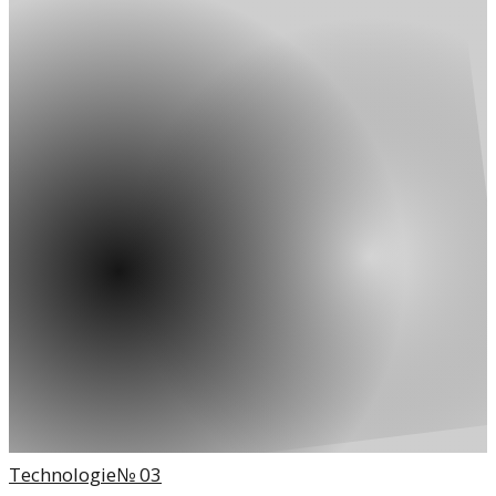
Technologie
№
03