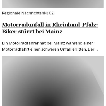
Regionale Nachrichten
№
02
Motorradunfall in Rheinland-Pfalz:
Biker stürzt bei Mainz
Ein Motorradfahrer hat bei Mainz während einer
Motorradfahrt einen schweren Unfall erlitten. Der
Vorfall wirft Fragen zur Verkehrssicherheit auf.