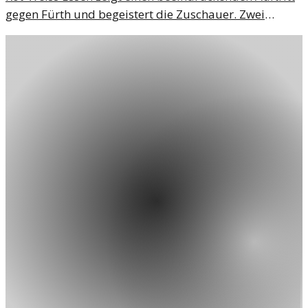
gegen Fürth und begeistert die Zuschauer. Zwei
Spieler stechen besonders hervor und erhalten die
Höchstnote von 1.