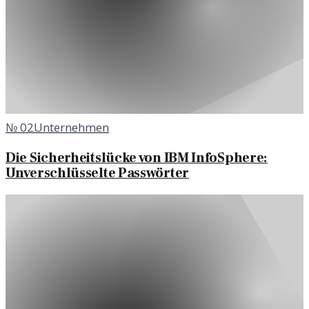
№
02
Unternehmen
Die Sicherheitslücke von IBM InfoSphere:
Unverschlüsselte Passwörter