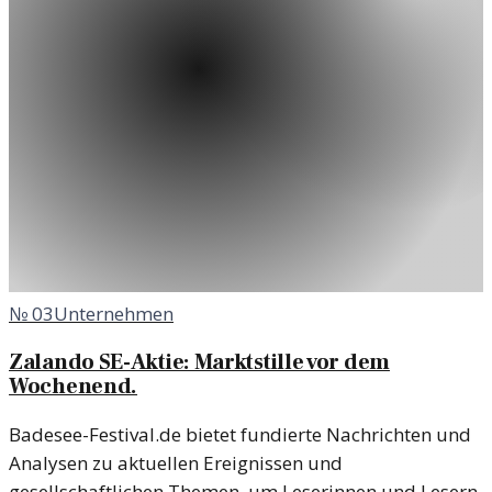
№
03
Unternehmen
Zalando SE-Aktie: Marktstille vor dem
Wochenend.
Badesee-Festival.de bietet fundierte Nachrichten und
Analysen zu aktuellen Ereignissen und
gesellschaftlichen Themen, um Leserinnen und Lesern