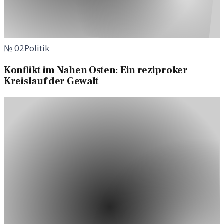
№
02
Politik
Konflikt im Nahen Osten: Ein reziproker
Kreislauf der Gewalt