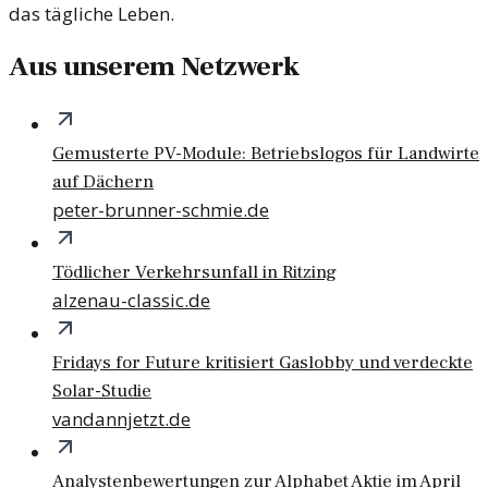
das tägliche Leben.
Aus unserem Netzwerk
Gemusterte PV-Module: Betriebslogos für Landwirte
auf Dächern
peter-brunner-schmie.de
Tödlicher Verkehrsunfall in Ritzing
alzenau-classic.de
Fridays for Future kritisiert Gaslobby und verdeckte
Solar-Studie
vandannjetzt.de
Analystenbewertungen zur Alphabet Aktie im April