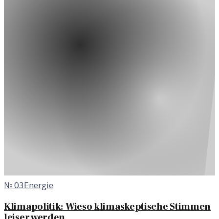
№
03
Energie
Klimapolitik: Wieso klimaskeptische Stimmen
leiser werden