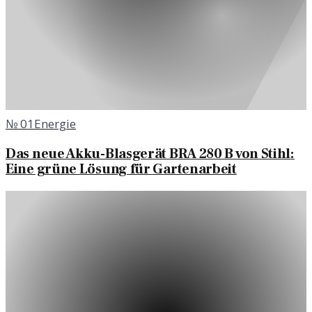
№
01
Energie
Das neue Akku-Blasgerät BRA 280 B von Stihl:
Eine grüne Lösung für Gartenarbeit