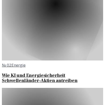
№
02
Energie
Wie KI und Energiesicherheit
Schwellenländer-Aktien antreiben