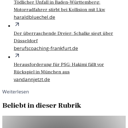
Tödlicher Unfall in Baden-Württemberg:
Motorradfahrer stirbt bei Kollision mit Lkw
haraldbluechel.de
Der überraschende Dreier: Schalke siegt über
Düsseldorf
berufscoaching-frankfurt.de
Herausforderung für PSG: Hakimi fällt vor
Rückspiel in München aus
vandannjetzt.de
Weiterlesen
Beliebt in dieser Rubrik