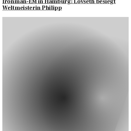
Ironman-EM in Hamburg: Lovseth besiegt
Weltmeisterin Philipp