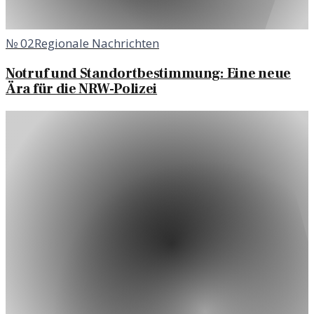
№
02
Regionale Nachrichten
Notruf und Standortbestimmung: Eine neue
Ära für die NRW-Polizei