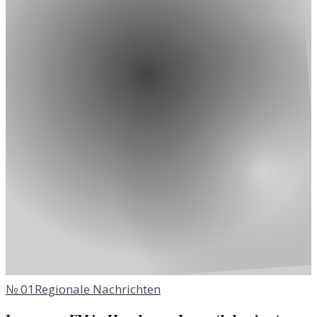
№
01
Regionale Nachrichten