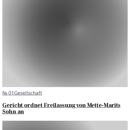
№
01
Gesellschaft
Gericht ordnet Freilassung von Mette-Marits
Sohn an