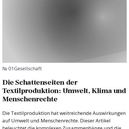
№
01
Gesellschaft
Die Schattenseiten der
Textilproduktion: Umwelt, Klima und
Menschenrechte
Die Textilproduktion hat weitreichende Auswirkungen
auf Umwelt und Menschenrechte. Dieser Artikel
beleuchtet die komplexen Zusammenhänge und die