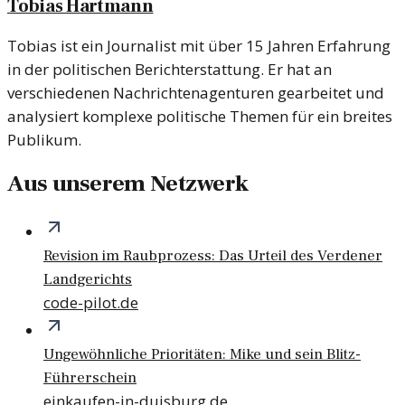
Tobias Hartmann
Tobias ist ein Journalist mit über 15 Jahren Erfahrung
in der politischen Berichterstattung. Er hat an
verschiedenen Nachrichtenagenturen gearbeitet und
analysiert komplexe politische Themen für ein breites
Publikum.
Aus unserem Netzwerk
Revision im Raubprozess: Das Urteil des Verdener
Landgerichts
code-pilot.de
Ungewöhnliche Prioritäten: Mike und sein Blitz-
Führerschein
einkaufen-in-duisburg.de