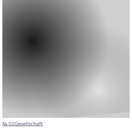
№
02
Gesellschaft