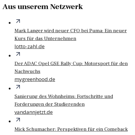
Aus unserem Netzwerk
Mark Langer wird neuer CFO bei Puma: Ein neuer
Kurs für das Unternehmen
lotto-zahl.de
Der ADAC Opel GSE Rally Cup: Motorsport für den
Nachwuchs
mygreenhood.de
Sanierung des Wohnheims: Fortschritte und
Forderungen der Studierenden
vandannjetzt.de
Mick Schumacher: Perspektiven für ein Comeback