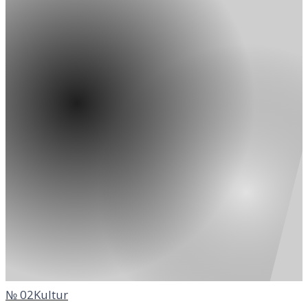
№
02
Kultur