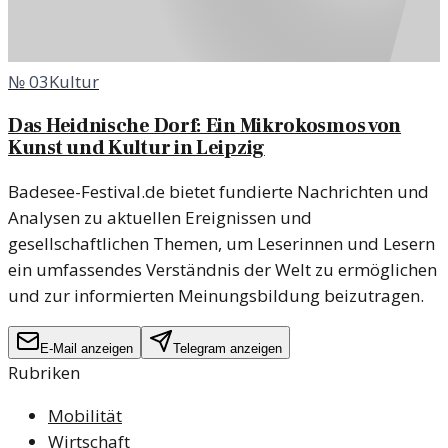
№
03
Kultur
Das Heidnische Dorf: Ein Mikrokosmos von
Kunst und Kultur in Leipzig
Badesee-Festival.de bietet fundierte Nachrichten und
Analysen zu aktuellen Ereignissen und
gesellschaftlichen Themen, um Leserinnen und Lesern
ein umfassendes Verständnis der Welt zu ermöglichen
und zur informierten Meinungsbildung beizutragen.
E-Mail anzeigen
Telegram anzeigen
Rubriken
Mobilität
Wirtschaft