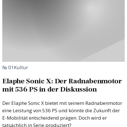
№
01
Kultur
Elaphe Sonic X: Der Radnabenmotor
mit 536 PS in der Diskussion
Der Elaphe Sonic X bietet mit seinem Radnabenmotor
eine Leistung von 536 PS und könnte die Zukunft der
E-Mobilität entscheidend prägen. Doch wird er
tatsächlich in Serie produziert?