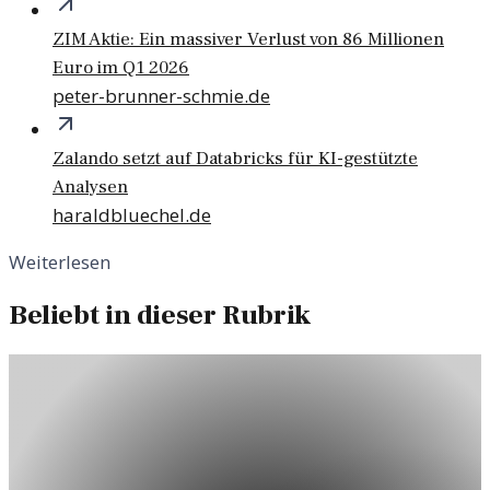
ZIM Aktie: Ein massiver Verlust von 86 Millionen
Euro im Q1 2026
peter-brunner-schmie.de
Zalando setzt auf Databricks für KI-gestützte
Analysen
haraldbluechel.de
Weiterlesen
Beliebt in dieser Rubrik