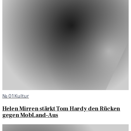
№
01
Kultur
Helen Mirren stärkt Tom Hardy den Rücken
gegen MobLand-Aus