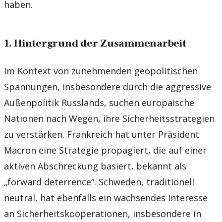
haben.
1. Hintergrund der Zusammenarbeit
Im Kontext von zunehmenden geopolitischen
Spannungen, insbesondere durch die aggressive
Außenpolitik Russlands, suchen europäische
Nationen nach Wegen, ihre Sicherheitsstrategien
zu verstärken. Frankreich hat unter Präsident
Macron eine Strategie propagiert, die auf einer
aktiven Abschreckung basiert, bekannt als
„forward deterrence“. Schweden, traditionell
neutral, hat ebenfalls ein wachsendes Interesse
an Sicherheitskooperationen, insbesondere in