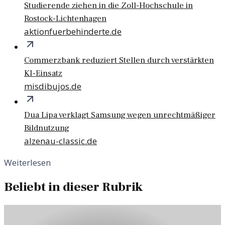
Studierende ziehen in die Zoll-Hochschule in
Rostock-Lichtenhagen
aktionfuerbehinderte.de
Commerzbank reduziert Stellen durch verstärkten
KI-Einsatz
misdibujos.de
Dua Lipa verklagt Samsung wegen unrechtmäßiger
Bildnutzung
alzenau-classic.de
Weiterlesen
Beliebt in dieser Rubrik