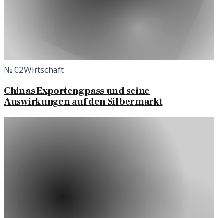
№
02
Wirtschaft
Chinas Exportengpass und seine
Auswirkungen auf den Silbermarkt