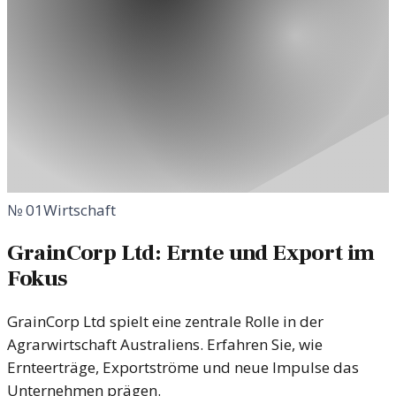
№
01
Wirtschaft
GrainCorp Ltd: Ernte und Export im
Fokus
GrainCorp Ltd spielt eine zentrale Rolle in der
Agrarwirtschaft Australiens. Erfahren Sie, wie
Ernteerträge, Exportströme und neue Impulse das
Unternehmen prägen.