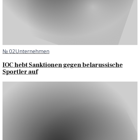
№
02
Unternehmen
IOC hebt Sanktionen gegen belarussische
Sportler auf