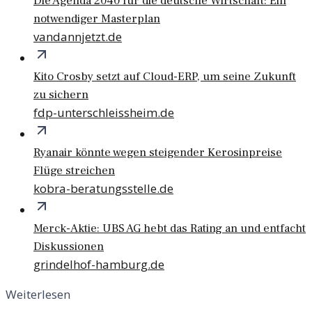
Die Agenda 2040 für die deutsche Wirtschaft: Ein
notwendiger Masterplan
vandannjetzt.de
Kito Crosby setzt auf Cloud-ERP, um seine Zukunft
zu sichern
fdp-unterschleissheim.de
Ryanair könnte wegen steigender Kerosinpreise
Flüge streichen
kobra-beratungsstelle.de
Merck-Aktie: UBS AG hebt das Rating an und entfacht
Diskussionen
grindelhof-hamburg.de
Weiterlesen