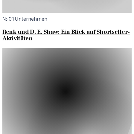
№
01
Unternehmen
Renk und D. E. Shaw: Ein Blick auf Shortseller-
Aktivitäten