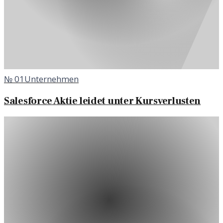
№
01
Unternehmen
Salesforce Aktie leidet unter Kursverlusten