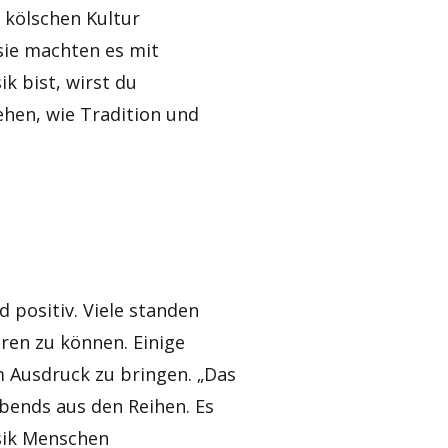
 kölschen Kultur
 sie machten es mit
k bist, wirst du
ehen, wie Tradition und
 positiv. Viele standen
ren zu können. Einige
m Ausdruck zu bringen. „Das
bends aus den Reihen. Es
sik Menschen