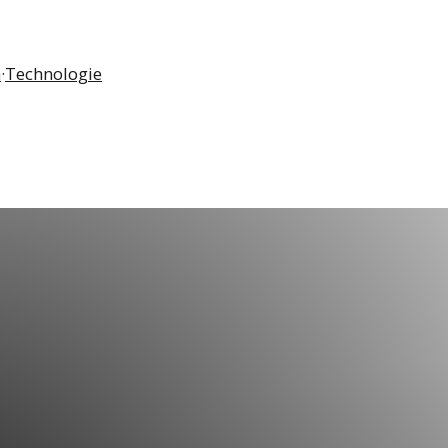
n
·
Technologie