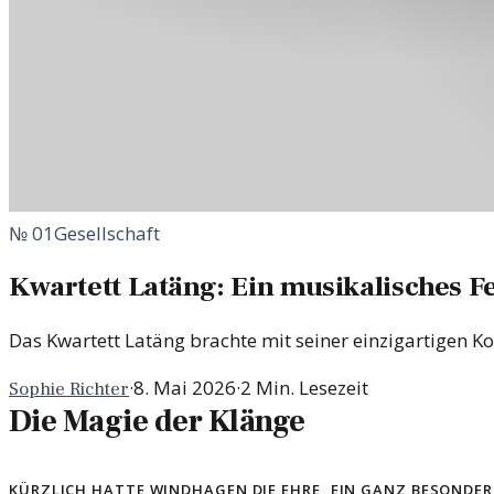
№
01
Gesellschaft
Kwartett Latäng: Ein musikalisches F
Das Kwartett Latäng brachte mit seiner einzigartigen 
·
8. Mai 2026
·
2
Min. Lesezeit
Sophie Richter
Die Magie der Klänge
Kürzlich hatte Windhagen die Ehre, ein ganz besonder