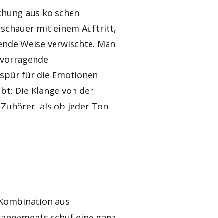
schung aus kölschen
uschauer mit einem Auftritt,
rende Weise verwischte. Man
ervorragende
espür für die Emotionen
ebt: Die Klänge von der
 Zuhörer, als ob jeder Ton
 Kombination aus
rrangements schuf eine ganz