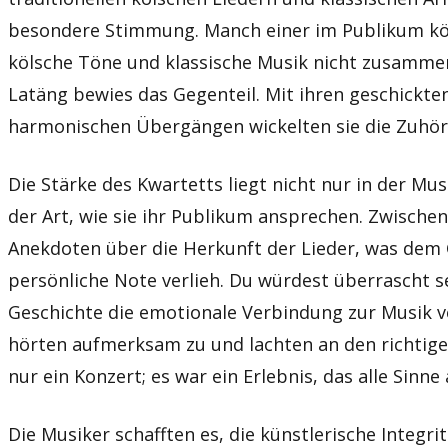
besondere Stimmung. Manch einer im Publikum kö
kölsche Töne und klassische Musik nicht zusamme
Latäng bewies das Gegenteil. Mit ihren geschick
harmonischen Übergängen wickelten sie die Zuhör
Die Stärke des Kwartetts liegt nicht nur in der Mus
der Art, wie sie ihr Publikum ansprechen. Zwischen
Anekdoten über die Herkunft der Lieder, was dem 
persönliche Note verlieh. Du würdest überrascht se
Geschichte die emotionale Verbindung zur Musik ve
hörten aufmerksam zu und lachten an den richtigen
nur ein Konzert; es war ein Erlebnis, das alle Sinne
Die Musiker schafften es, die künstlerische Integri