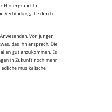
 Hintergrund. In
e Verbindung, die durch
r Anwesenden. Von jungen
twas, das ihn ansprach. Die
 allen gut anzukommen. Es
ungen in Zukunft noch mehr
edliche musikalische