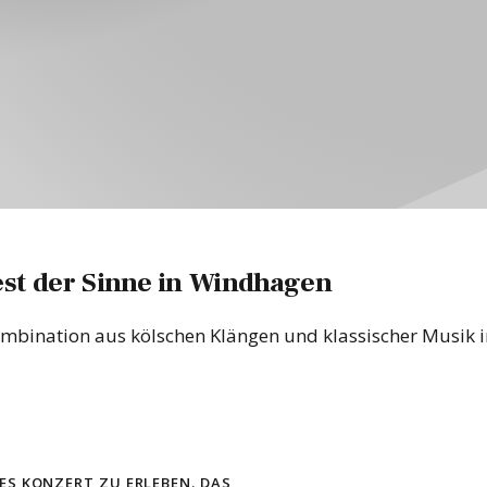
est der Sinne in Windhagen
Kombination aus kölschen Klängen und klassischer Musik
es Konzert zu erleben. Das