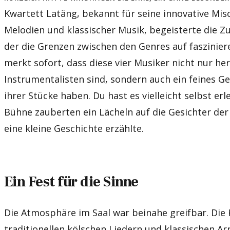
Kwartett Latäng, bekannt für seine innovative Mi
Melodien und klassischer Musik, begeisterte die Z
der die Grenzen zwischen den Genres auf faszinie
merkt sofort, dass diese vier Musiker nicht nur h
Instrumentalisten sind, sondern auch ein feines G
ihrer Stücke haben. Du hast es vielleicht selbst erl
Bühne zauberten ein Lächeln auf die Gesichter der
eine kleine Geschichte erzählte.
Ein Fest für die Sinne
Die Atmosphäre im Saal war beinahe greifbar. Die
traditionellen kölschen Liedern und klassischen A