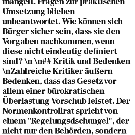
mangelt. Fragen zur praktischen
Umsetzung blieben
unbeantwortet. Wie können sich
Bürger sicher sein, dass sie den
Vorgaben nachkommen, wenn
diese nicht eindeutig definiert
sind? \n \n## Kritik und Bedenken
\nZahlreiche Kritiker äußern
Bedenken, dass das Gesetz vor
allem einer bürokratischen
Überlastung Vorschub leistet. Der
Normenkontrollrat spricht von
einem "Regelungsdschungel", der
nicht nur den Behörden, sondern