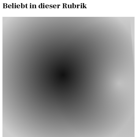
Beliebt in dieser Rubrik