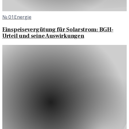
№
01
Energie
Einspeisevergütung für Solarstrom: BGH-
Urteil und seine Auswirkungen