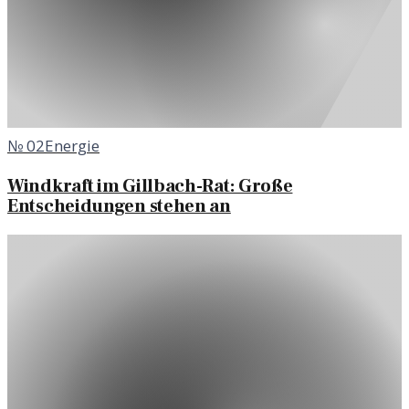
№
02
Energie
Windkraft im Gillbach-Rat: Große
Entscheidungen stehen an