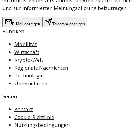
ein umfassendes Verständnis der Welt zu ermöglichen
und zur informierten Meinungsbildung beizutragen.
E-Mail anzeigen
Telegram anzeigen
Rubriken
Mobilität
Wirtschaft
Krypto-Welt
Regionale Nachrichten
Technologie
Unternehmen
Seiten
Kontakt
Cookie-Richtlinie
Nutzungsbedingungen