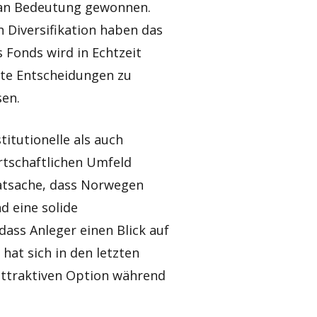
d an Bedeutung gewonnen.
 Diversifikation haben das
 Fonds wird in Echtzeit
erte Entscheidungen zu
sen.
itutionelle als auch
rtschaftlichen Umfeld
atsache, dass Norwegen
d eine solide
 dass Anleger einen Blick auf
hat sich in den letzten
r attraktiven Option während