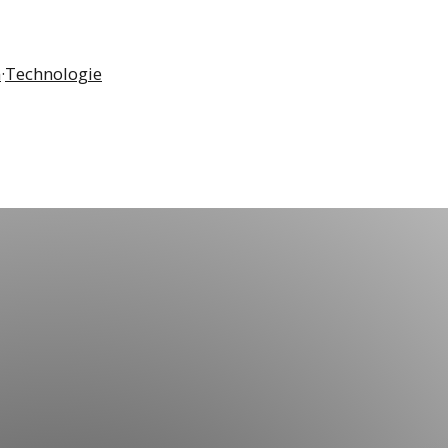
n
·
Technologie