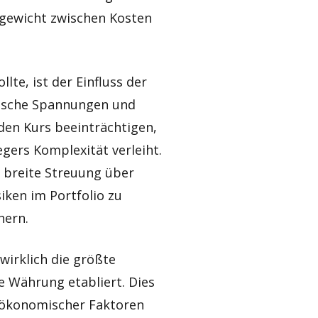
chgewicht zwischen Kosten
lte, ist der Einfluss der
tische Spannungen und
 den Kurs beeinträchtigen,
gers Komplexität verleiht.
e breite Streuung über
iken im Portfolio zu
hern.
wirklich die größte
re Währung etabliert. Dies
roökonomischer Faktoren