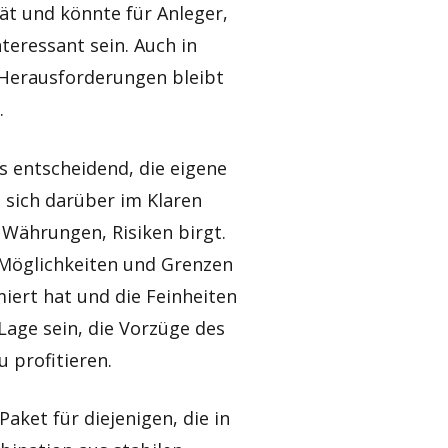
tät und könnte für Anleger,
teressant sein. Auch in
n Herausforderungen bleibt
.
 entscheidend, die eigene
n sich darüber im Klaren
e Währungen, Risiken birgt.
e Möglichkeiten und Grenzen
iert hat und die Feinheiten
Lage sein, die Vorzüge des
 profitieren.
aket für diejenigen, die in