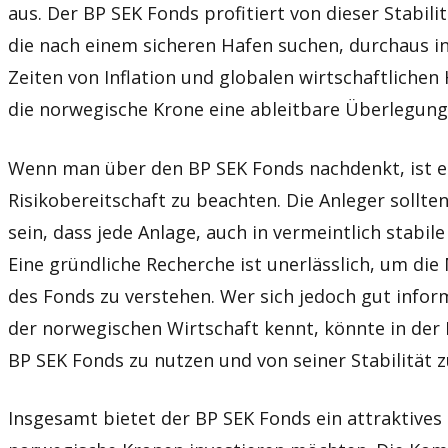
aus. Der BP SEK Fonds profitiert von dieser Stabili
die nach einem sicheren Hafen suchen, durchaus in
Zeiten von Inflation und globalen wirtschaftliche
die norwegische Krone eine ableitbare Überlegung
Wenn man über den BP SEK Fonds nachdenkt, ist es
Risikobereitschaft zu beachten. Die Anleger sollte
sein, dass jede Anlage, auch in vermeintlich stabil
Eine gründliche Recherche ist unerlässlich, um di
des Fonds zu verstehen. Wer sich jedoch gut inform
der norwegischen Wirtschaft kennt, könnte in der 
BP SEK Fonds zu nutzen und von seiner Stabilität zu
Insgesamt bietet der BP SEK Fonds ein attraktives P