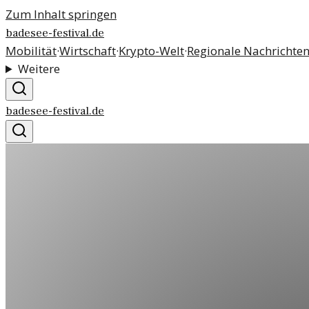
Zum Inhalt springen
badesee-festival.de
Mobilität
·
Wirtschaft
·
Krypto-Welt
·
Regionale Nachrichte
Weitere
badesee-festival.de