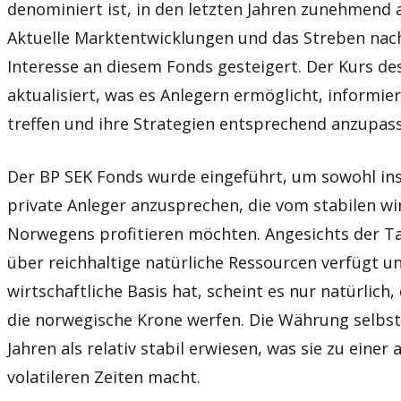
denominiert ist, in den letzten Jahren zunehmen
Aktuelle Marktentwicklungen und das Streben nach
Interesse an diesem Fonds gesteigert. Der Kurs des
aktualisiert, was es Anlegern ermöglicht, informi
treffen und ihre Strategien entsprechend anzupas
Der BP SEK Fonds wurde eingeführt, um sowohl inst
private Anleger anzusprechen, die vom stabilen wi
Norwegens profitieren möchten. Angesichts der T
über reichhaltige natürliche Ressourcen verfügt un
wirtschaftliche Basis hat, scheint es nur natürlich,
die norwegische Krone werfen. Die Währung selbst 
Jahren als relativ stabil erwiesen, was sie zu eine
volatileren Zeiten macht.