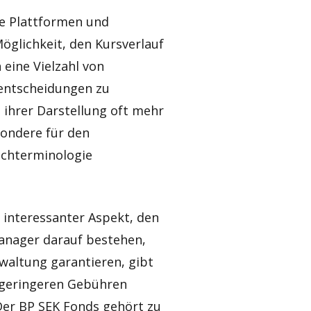
e Plattformen und
öglichkeit, den Kursverlauf
 eine Vielzahl von
sentscheidungen zu
n ihrer Darstellung oft mehr
sondere für den
Fachterminologie
interessanter Aspekt, den
anager darauf bestehen,
waltung garantieren, gibt
 geringeren Gebühren
Der BP SEK Fonds gehört zu