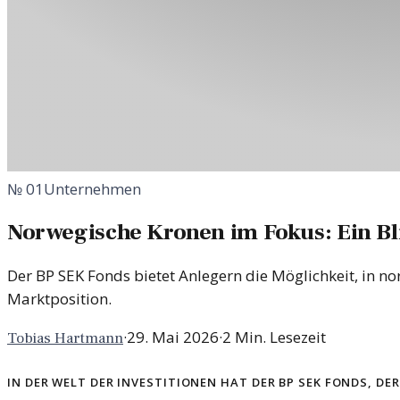
№
01
Unternehmen
Norwegische Kronen im Fokus: Ein Bl
Der BP SEK Fonds bietet Anlegern die Möglichkeit, in n
Marktposition.
·
29. Mai 2026
·
2
Min. Lesezeit
Tobias Hartmann
In der Welt der Investitionen hat der BP SEK Fonds, d