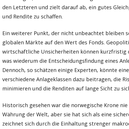
den Letzteren und zielt darauf ab, ein gutes Glei
und Rendite zu schaffen.
Ein weiterer Punkt, der nicht unbeachtet bleiben sol
globalen Märkte auf den Wert des Fonds. Geopoli
wirtschaftliche Unsicherheiten können kurzfristig
was wiederum die Entscheidungsfindung eines Anle
Dennoch, so schätzen einige Experten, könnte ein
verschiedene Anlageklassen dazu beitragen, die Ris
minimieren und die Renditen auf lange Sicht zu sic
Historisch gesehen war die norwegische Krone nie 
Währung der Welt, aber sie hat sich als eine siche
zeichnet sich durch die Einhaltung strenger mak