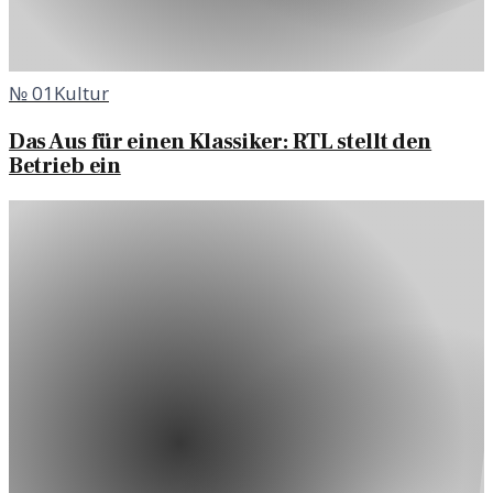
№
01
Kultur
Das Aus für einen Klassiker: RTL stellt den
Betrieb ein