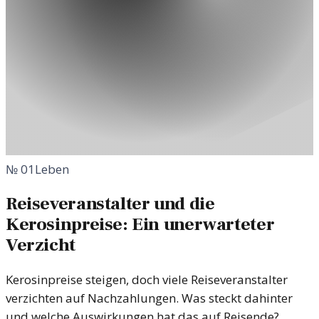
№
01
Leben
Reiseveranstalter und die
Kerosinpreise: Ein unerwarteter
Verzicht
Kerosinpreise steigen, doch viele Reiseveranstalter
verzichten auf Nachzahlungen. Was steckt dahinter
und welche Auswirkungen hat das auf Reisende?