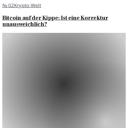
№
02
Krypto-Welt
Bitcoin auf der Kippe: Ist eine Korrektur
unausweichlich?