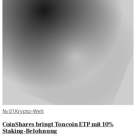
№
01
Krypto-Welt
CoinShares bringt Toncoin ETP mit 10%
Staking-Belohnung