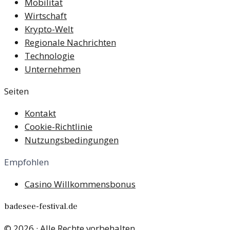
Mobilität
Wirtschaft
Krypto-Welt
Regionale Nachrichten
Technologie
Unternehmen
Seiten
Kontakt
Cookie-Richtlinie
Nutzungsbedingungen
Empfohlen
Casino Willkommensbonus
badesee-festival.de
©
2026
· Alle Rechte vorbehalten