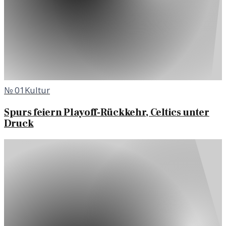
№
01
Kultur
Spurs feiern Playoff-Rückkehr, Celtics unter
Druck