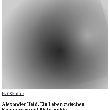
№
03
Kultur
Alexander Held: Ein Leben zwischen
Kommissar und Philosophie