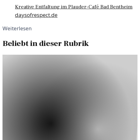
Kreative Entfaltung im Plauder-Café Bad Bentheim
daysofrespect.de
Weiterlesen
Beliebt in dieser Rubrik