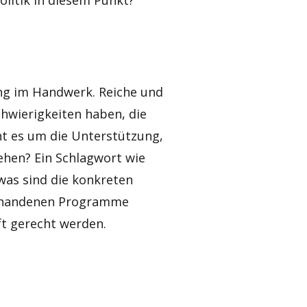
ung im Handwerk. Reiche und
hwierigkeiten haben, die
ht es um die Unterstützung,
gehen? Ein Schlagwort wie
 was sind die konkreten
vorhandenen Programme
t gerecht werden.