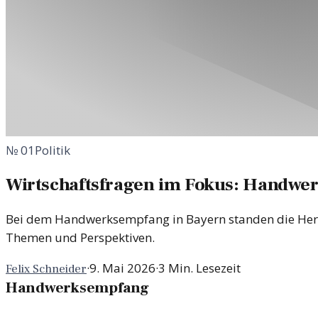
№
01
Politik
Wirtschaftsfragen im Fokus: Handwe
Bei dem Handwerksempfang in Bayern standen die Hera
Themen und Perspektiven.
·
9. Mai 2026
·
3
Min. Lesezeit
Felix Schneider
Handwerksempfang