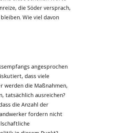
eize, die Söder versprach,
 bleiben. Wie viel davon
rksempfangs angesprochen
skutiert, dass viele
ber werden die Maßnahmen,
, tatsächlich ausreichen?
dass die Anzahl der
Handwerker fordern nicht
lschaftliche
olitik in diesem Punkt?