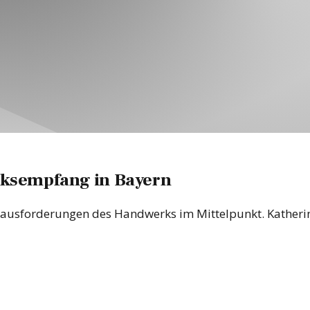
rksempfang in Bayern
usforderungen des Handwerks im Mittelpunkt. Katherina