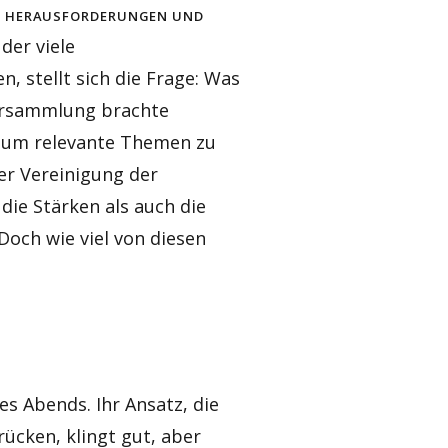
ie Herausforderungen und
der viele
, stellt sich die Frage: Was
Versammlung brachte
 um relevante Themen zu
der Vereinigung der
ie Stärken als auch die
och wie viel von diesen
s Abends. Ihr Ansatz, die
ücken, klingt gut, aber