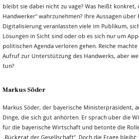
bleibt sie dabei nicht zu vage? Was heißt konkret, 
Handwerker“ wahrzunehmen? Ihre Aussagen über 
Digitalisierung veranlassten viele im Publikum, sic
Lösungen in Sicht sind oder ob es sich nur um Appe
politischen Agenda verloren gehen. Reiche machte 
Aufruf zur Unterstützung des Handwerks, aber wer
tun?
Markus Söder
Markus Söder, der bayerische Ministerpräsident, ä
Dinge, die sich gut anhörten. Er sprach über die 
für die bayerische Wirtschaft und betonte die Rol
„Rückgrat der Gesellschaft“. Doch die Frage bleibt