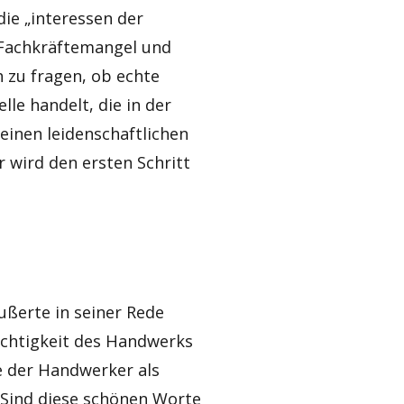
die „interessen der
Fachkräftemangel und
h zu fragen, ob echte
lle handelt, die in der
einen leidenschaftlichen
 wird den ersten Schritt
ußerte in seiner Rede
Wichtigkeit des Handwerks
le der Handwerker als
: Sind diese schönen Worte