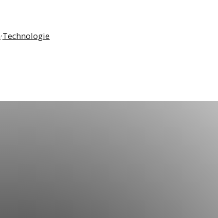
n
·
Technologie