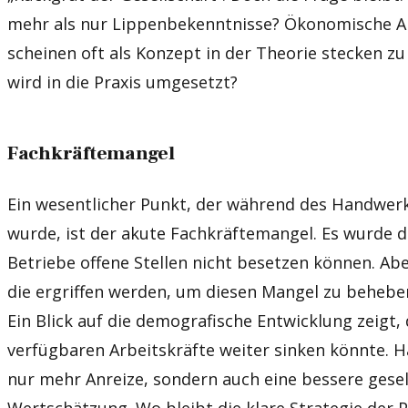
mehr als nur Lippenbekenntnisse? Ökonomische Anr
scheinen oft als Konzept in der Theorie stecken zu
wird in die Praxis umgesetzt?
Fachkräftemangel
Ein wesentlicher Punkt, der während des Handwe
wurde, ist der akute Fachkräftemangel. Es wurde di
Betriebe offene Stellen nicht besetzen können. A
die ergriffen werden, um diesen Mangel zu beheben
Ein Blick auf die demografische Entwicklung zeigt, 
verfügbaren Arbeitskräfte weiter sinken könnte. 
nur mehr Anreize, sondern auch eine bessere gesel
Wertschätzung. Wo bleibt die klare Strategie der P