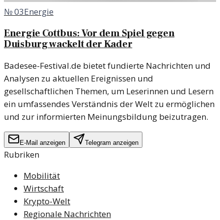
№
03
Energie
Energie Cottbus: Vor dem Spiel gegen
Duisburg wackelt der Kader
Badesee-Festival.de bietet fundierte Nachrichten und
Analysen zu aktuellen Ereignissen und
gesellschaftlichen Themen, um Leserinnen und Lesern
ein umfassendes Verständnis der Welt zu ermöglichen
und zur informierten Meinungsbildung beizutragen.
E-Mail anzeigen
Telegram anzeigen
Rubriken
Mobilität
Wirtschaft
Krypto-Welt
Regionale Nachrichten